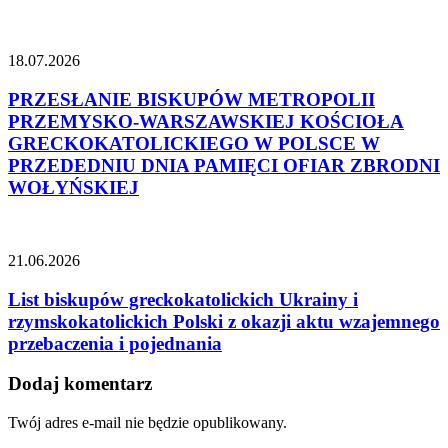
18.07.2026
PRZESŁANIE BISKUPÓW METROPOLII
PRZEMYSKO-WARSZAWSKIEJ KOŚCIOŁA
GRECKOKATOLICKIEGO W POLSCE W
PRZEDEDNIU DNIA PAMIĘCI OFIAR ZBRODNI
WOŁYŃSKIEJ
21.06.2026
List biskupów greckokatolickich Ukrainy i
rzymskokatolickich Polski z okazji aktu wzajemnego
przebaczenia i pojednania
Dodaj komentarz
Twój adres e-mail nie będzie opublikowany.