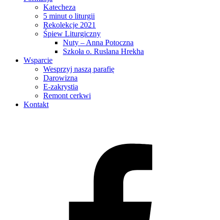
Katecheza
5 minut o liturgii
Rekolekcje 2021
Śpiew Liturgiczny
Nuty – Anna Potoczna
Szkoła о. Ruslana Hrekha
Wsparcie
Wesprzyj naszą parafię
Darowizna
E-zakrystia
Remont cerkwi
Kontakt