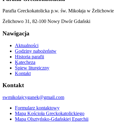
Parafia Greckokatolicka p.w. św. Mikołaja w Żelichowie
Żelichowo 31, 82-100 Nowy Dwór Gdański
Nawigacja
Aktualności
Godziny nabożeństw
Historia parafii
Katecheza
Śpiew liturgiczny
Kontakt
Kontakt
swmikolajcyganek@gmail.com
Formularz kontaktowy
Mapa Kościoła Greckokatolickiego
Mapa Olsztyńsko-Gdańskiej Eparchii