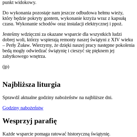
punkt widokowy.
Do wykonania pozostaje nam jeszcze odbudowa hełmu wieży,
który będzie pokryty gontem, wykonanie krzyża wraz z kapsułą
czasu. Wykonanie schodów oraz instalacji elektrycznej i ppoż.
Jesteśmy wdzięczni za okazane wsparcie dla wszystkich ludzi
dobrej woli, którzy wspierają remonty naszej świątyni z XIV wieku
– Perły Żuław. Wierzymy, że dzięki naszej pracy następne pokolenia
bedą mogły odwiedzać świątynię i cieszyć się pięknem jej
zabytkowego wnętrza.
(jp)
Najbliższa liturgia
Sprawdź aktualne godziny nabożeństw na najbliższe dni.
Godziny nabożeństw
Wesprzyj parafię
Każde wsparcie pomaga ratować historyczną świątynię.