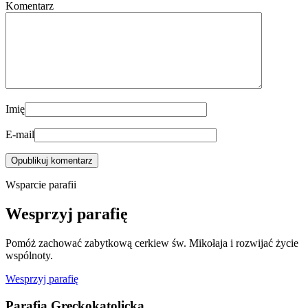
Komentarz
Imię
E-mail
Wsparcie parafii
Wesprzyj parafię
Pomóż zachować zabytkową cerkiew św. Mikołaja i rozwijać życie
wspólnoty.
Wesprzyj parafię
Parafia Greckokatolicka