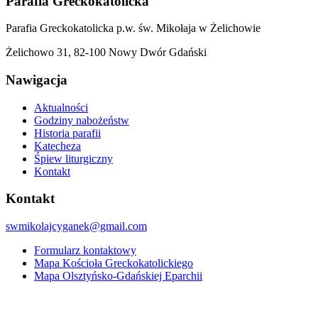
Parafia Greckokatolicka
Parafia Greckokatolicka p.w. św. Mikołaja w Żelichowie
Żelichowo 31, 82-100 Nowy Dwór Gdański
Nawigacja
Aktualności
Godziny nabożeństw
Historia parafii
Katecheza
Śpiew liturgiczny
Kontakt
Kontakt
swmikolajcyganek@gmail.com
Formularz kontaktowy
Mapa Kościoła Greckokatolickiego
Mapa Olsztyńsko-Gdańskiej Eparchii