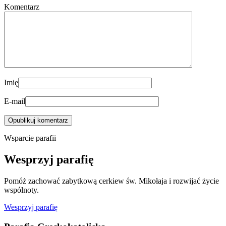
Komentarz
Imię
E-mail
Wsparcie parafii
Wesprzyj parafię
Pomóż zachować zabytkową cerkiew św. Mikołaja i rozwijać życie
wspólnoty.
Wesprzyj parafię