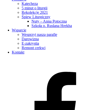
Katecheza
5 minut o liturgii
Rekolekcje 2021
Śpiew Liturgiczny
Nuty – Anna Potoczna
Szkoła о. Ruslana Hrekha
Wsparcie
Wesprzyj naszą parafię
Darowizna
E-zakrystia
Remont cerkwi
Kontakt