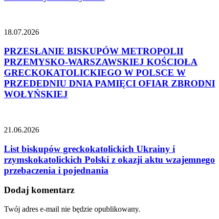
18.07.2026
PRZESŁANIE BISKUPÓW METROPOLII
PRZEMYSKO-WARSZAWSKIEJ KOŚCIOŁA
GRECKOKATOLICKIEGO W POLSCE W
PRZEDEDNIU DNIA PAMIĘCI OFIAR ZBRODNI
WOŁYŃSKIEJ
21.06.2026
List biskupów greckokatolickich Ukrainy i
rzymskokatolickich Polski z okazji aktu wzajemnego
przebaczenia i pojednania
Dodaj komentarz
Twój adres e-mail nie będzie opublikowany.