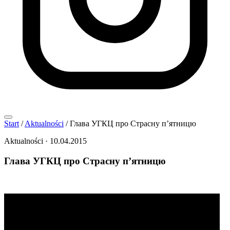
Start
/
Aktualności
/
Глава УГКЦ про Страсну п’ятницю
Aktualności
·
10.04.2015
Глава УГКЦ про Страсну п’ятницю