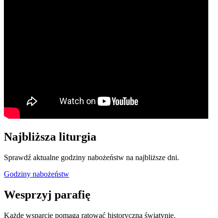
Najbliższa liturgia
Sprawdź aktualne godziny nabożeństw na najbliższe dni.
Godziny nabożeństw
Wesprzyj parafię
Każde wsparcie pomaga ratować historyczną świątynię.