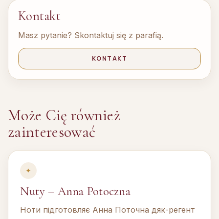
Kontakt
Masz pytanie? Skontaktuj się z parafią.
KONTAKT
Może Cię również
zainteresować
✦
Nuty – Anna Potoczna
Ноти підготовляє Анна Поточна дяк-регент