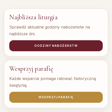
DOM REKOLEKCYJNO-WYPOCZYNKOWY
Najbliższa liturgia
Sprawdź aktualne godziny nabożeństw na
najbliższe dni.
GODZINY NABOŻEŃSTW
Wesprzyj parafię
Każde wsparcie pomaga ratować historyczną
świątynię.
WESPRZYJ PARAFIĘ