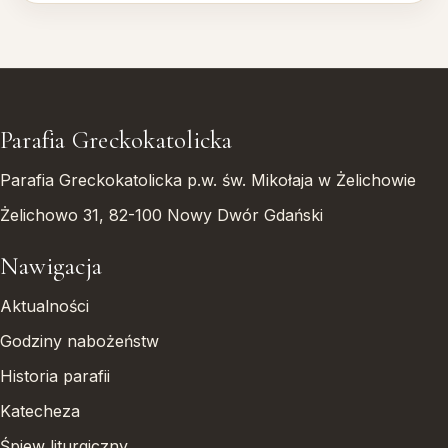
Parafia Greckokatolicka
Parafia Greckokatolicka p.w. św. Mikołaja w Żelichowie
Żelichowo 31, 82-100 Nowy Dwór Gdański
Nawigacja
Aktualności
Godziny nabożeństw
Historia parafii
Katecheza
Śpiew liturgiczny