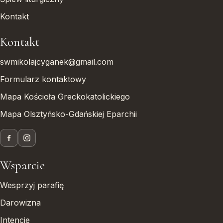
Kontakt
Kontakt
swmikolajcyganek@gmail.com
Formularz kontaktowy
Mapa Kościoła Greckokatolickiego
Mapa Olsztyńsko-Gdańskiej Eparchii
Wsparcie
Wesprzyj parafię
Darowizna
Intencje