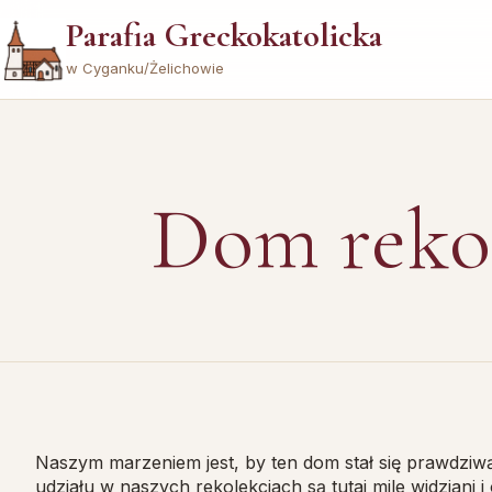
Parafia Greckokatolicka
w Cyganku/Żelichowie
Dom reko
Naszym marzeniem jest, by ten dom stał się prawdziwą 
udziału w naszych rekolekcjach są tutaj mile widziani i