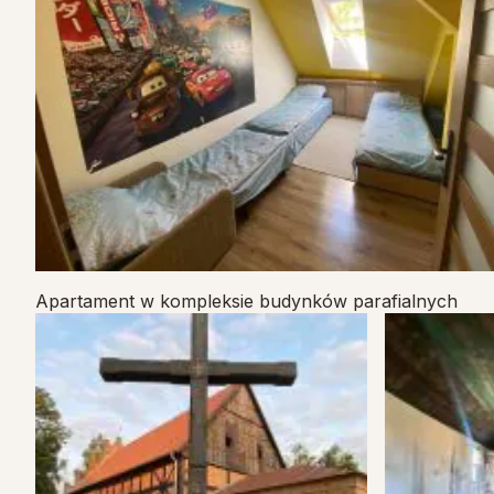
Apartament w kompleksie budynków parafialnych