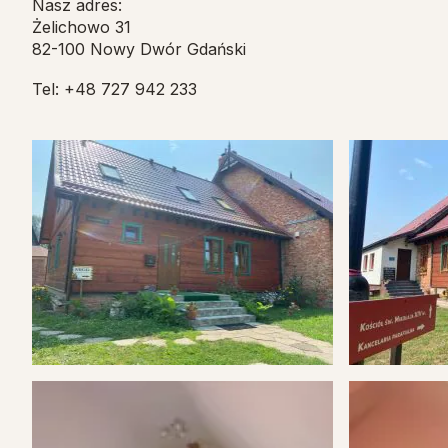
Nasz adres:
Żelichowo 31
82-100 Nowy Dwór Gdański
Tel: +48 727 942 233