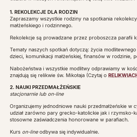
1. REKOLEKCJE DLA RODZIN
Zapraszamy wszystkie rodziny na spotkania rekolekcy
małżeńskiego i rodzinnego.
Rekolekcje są prowadzane przez proboszcza parafii 
Tematy naszych spotkań dotyczą: życia modlitewnego ma
dzieci, komunikacji małżeńskiej, finansów w rodzinie, 
Nabożeństwa i wszystkie modlitwy odprawiamy w koście
znajdują się relikwie św. Mikołaja (Czytaj o
RELIKWIAC
2. NAUKI PRZEDMAŁŻEŃSKIE
stacjonarnie lub on-line
Organizujemy jednodniowe nauki przedmałżeńskie w c
udział zarówno pary grecko-katolickie jak i rzymsko
stosowne zaświadczenia honorowane w parafiach.
Kurs
on-line
odbywa się indywidualnie.