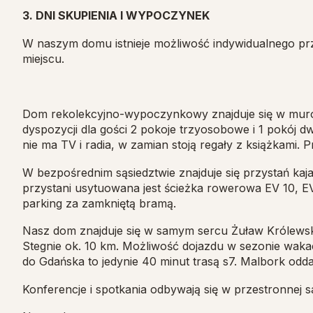
3. DNI SKUPIENIA I WYPOCZYNEK
W naszym domu istnieje możliwość indywidualnego pr
miejscu.
Dom rekolekcyjno-wypoczynkowy znajduje się w mur
dyspozycji dla gości 2 pokoje trzyosobowe i 1 pokój
nie ma TV i radia, w zamian stoją regały z książkami. P
W bezpośrednim sąsiedztwie znajduje się przystań kaja
przystani usytuowana jest ścieżka rowerowa EV 10, EV1
parking za zamkniętą bramą.
Nasz dom znajduje się w samym sercu Żuław Królews
Stegnie ok. 10 km. Możliwość dojazdu w sezonie wak
do Gdańska to jedynie 40 minut trasą s7. Malbork odda
Konferencje i spotkania odbywają się w przestronnej sa