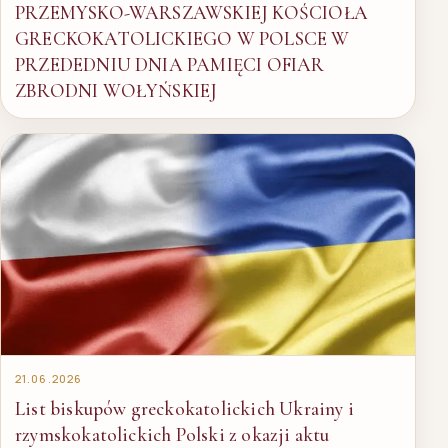
PRZEMYSKO-WARSZAWSKIEJ KOŚCIOŁA
GRECKOKATOLICKIEGO W POLSCE W
PRZEDEDNIU DNIA PAMIĘCI OFIAR
ZBRODNI WOŁYŃSKIEJ
21.06.2026
List biskupów greckokatolickich Ukrainy i
rzymskokatolickich Polski z okazji aktu