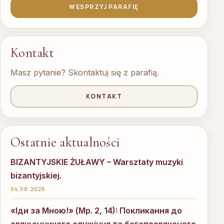
WESPRZYJ PARAFIĘ
Kontakt
Masz pytanie? Skontaktuj się z parafią.
KONTAKT
Ostatnie aktualności
BIZANTYJSKIE ŻUŁAWY – Warsztaty muzyki
bizantyjskiej.
04.08.2026
«Іди за Мною!» (Мр. 2, 14): Покликання до