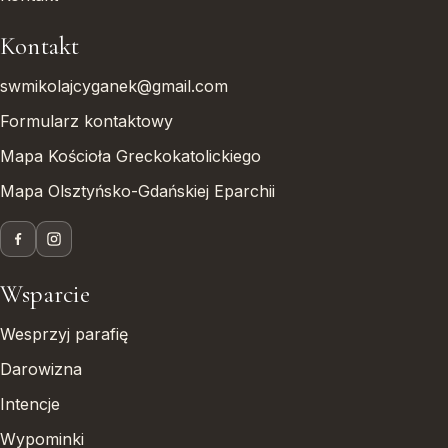
Kontakt
swmikolajcyganek@gmail.com
Formularz kontaktowy
Mapa Kościoła Greckokatolickiego
Mapa Olsztyńsko-Gdańskiej Eparchii
Wsparcie
Wesprzyj parafię
Darowizna
Intencje
Wypominki