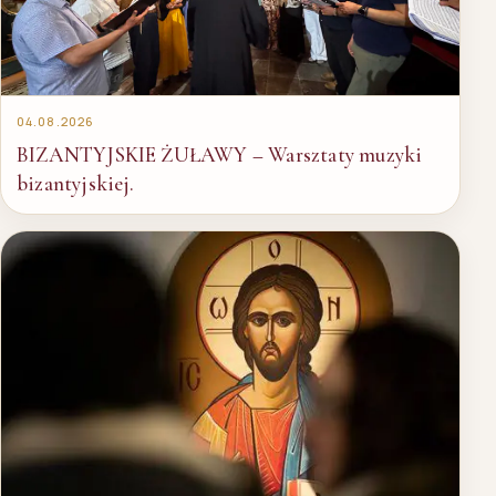
04.08.2026
BIZANTYJSKIE ŻUŁAWY – Warsztaty muzyki
bizantyjskiej.