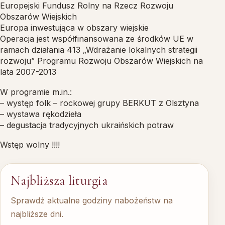
Europejski Fundusz Rolny na Rzecz Rozwoju
Obszarów Wiejskich
Europa inwestująca w obszary wiejskie
Operacja jest współfinansowana ze środków UE w
ramach działania 413 „Wdrażanie lokalnych strateg
ii
rozwoju” Programu Rozwoju Obszarów Wiejskich na
lata 2007-2013
W programie m.in.:
– występ folk – rockowej grupy BERKUT z Olsztyna
– wystawa rękodzieła
– degustacja tradycyjnych ukraińskich potraw
Wstęp wolny !!!!
Najbliższa liturgia
Sprawdź aktualne godziny nabożeństw na
najbliższe dni.