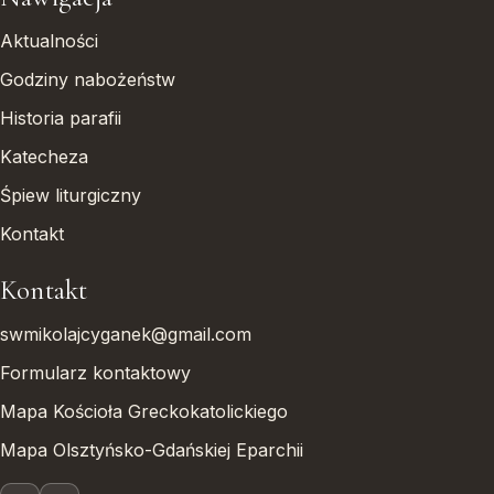
Aktualności
Godziny nabożeństw
Historia parafii
Katecheza
Śpiew liturgiczny
Kontakt
Kontakt
swmikolajcyganek@gmail.com
Formularz kontaktowy
Mapa Kościoła Greckokatolickiego
Mapa Olsztyńsko-Gdańskiej Eparchii