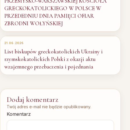
PRZEMYSKO-WARSZAWSKIEJ KOŚCIOŁA
GRECKOKATOLICKIEGO W POLSCE W
PRZEDEDNIU DNIA PAMIĘCI OFIAR
ZBRODNI WOŁYŃSKIEJ
21.06.2026
List biskupów greckokatolickich Ukrainy i
rzymskokatolickich Polski z okazji aktu
wzajemnego przebaczenia i pojednania
Dodaj komentarz
Twój adres e-mail nie będzie opublikowany.
Komentarz