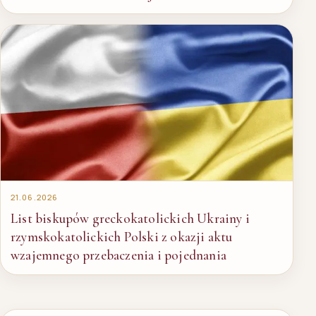
21.06.2026
List biskupów greckokatolickich Ukrainy i
rzymskokatolickich Polski z okazji aktu
wzajemnego przebaczenia i pojednania