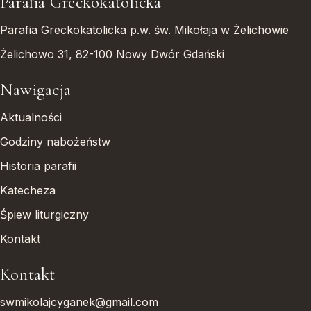
Parafia Greckokatolicka
Parafia Greckokatolicka p.w. św. Mikołaja w Żelichowie
Żelichowo 31, 82-100 Nowy Dwór Gdański
Nawigacja
Aktualności
Godziny nabożeństw
Historia parafii
Katecheza
Śpiew liturgiczny
Kontakt
Kontakt
swmikolajcyganek@gmail.com