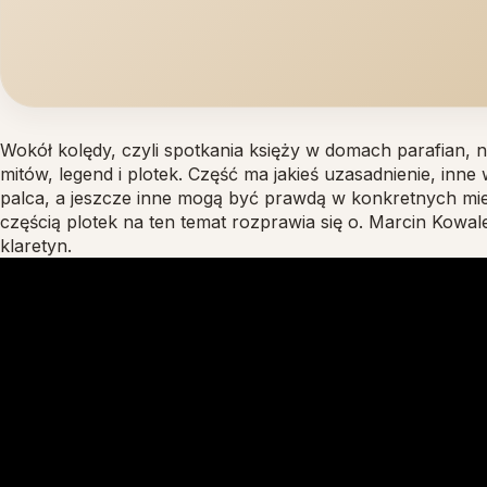
DOM REKOLEKCYJNO-WYPOCZYNKOWY
Wokół kolędy, czyli spotkania księży w domach parafian, n
mitów, legend i plotek. Część ma jakieś uzasadnienie, inne
palca, a jeszcze inne mogą być prawdą w konkretnych mie
częścią plotek na ten temat rozprawia się o. Marcin Kowal
klaretyn.