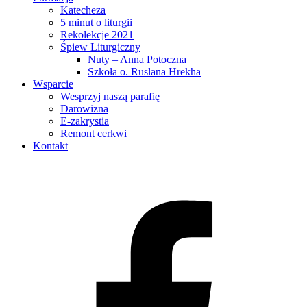
Katecheza
5 minut o liturgii
Rekolekcje 2021
Śpiew Liturgiczny
Nuty – Anna Potoczna
Szkoła о. Ruslana Hrekha
Wsparcie
Wesprzyj naszą parafię
Darowizna
E-zakrystia
Remont cerkwi
Kontakt