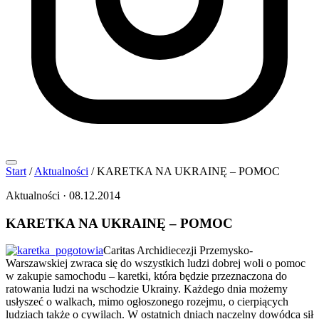
Start
/
Aktualności
/
KARETKA NA UKRAINĘ – POMOC
Aktualności
·
08.12.2014
KARETKA NA UKRAINĘ – POMOC
Caritas Archidiecezji Przemysko-
Warszawskiej zwraca się do wszystkich ludzi dobrej woli o pomoc
w zakupie samochodu – karetki, która będzie przeznaczona do
ratowania ludzi na wschodzie Ukrainy. Każdego dnia możemy
usłyszeć o walkach, mimo ogłoszonego rozejmu, o cierpiących
ludziach także o cywilach. W ostatnich dniach naczelny dowódca sił