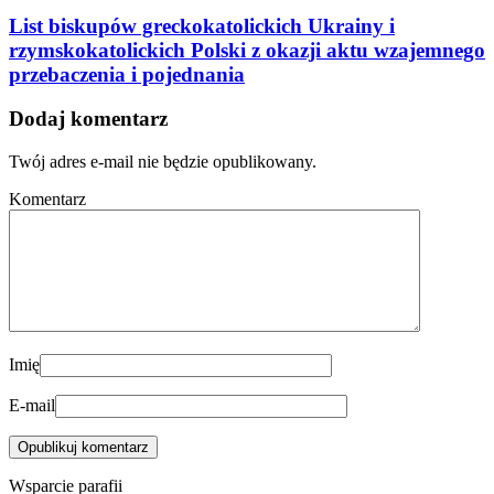
List biskupów greckokatolickich Ukrainy i
rzymskokatolickich Polski z okazji aktu wzajemnego
przebaczenia i pojednania
Dodaj komentarz
Twój adres e-mail nie będzie opublikowany.
Komentarz
Imię
E-mail
Wsparcie parafii