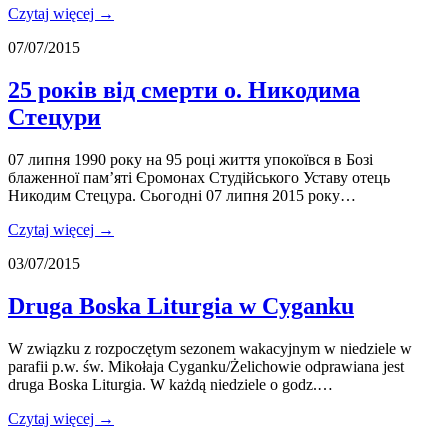
Czytaj więcej →
07/07/2015
25 років від смерти о. Никодима
Стецури
07 липня 1990 року на 95 році життя упокоївся в Бозі
блаженної пам’яті Єромонах Студійського Уставу отець
Никодим Стецура. Сьогодні 07 липня 2015 року…
Czytaj więcej →
03/07/2015
Druga Boska Liturgia w Cyganku
W związku z rozpoczętym sezonem wakacyjnym w niedziele w
parafii p.w. św. Mikołaja Cyganku/Żelichowie odprawiana jest
druga Boska Liturgia. W każdą niedziele o godz.…
Czytaj więcej →