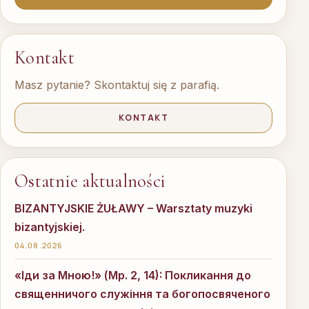
Kontakt
Masz pytanie? Skontaktuj się z parafią.
KONTAKT
Ostatnie aktualności
BIZANTYJSKIE ŻUŁAWY – Warsztaty muzyki
bizantyjskiej.
04.08.2026
«Іди за Мною!» (Мр. 2, 14): Покликання до
священничого служіння та богопосвяченого