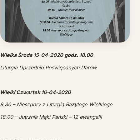
DOM REKOLEKCYJNO-WYPOCZYNKOWY
Wielka Środa 15-04-2020 godz. 18.00
Liturgia Uprzednio Poświęconych Darów
Wielki Czwartek 16-04-2020
9.30 – Nieszpory z Liturgią Bazylego Wielkiego
18.00 – Jutrznia Męki Pański – 12 ewangelii