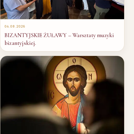
04.08.2026
BIZANTYJSKIE ŻUŁAWY – Warsztaty muzyki
bizantyjskiej.