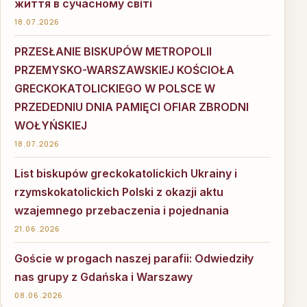
життя в сучасному світі
18.07.2026
PRZESŁANIE BISKUPÓW METROPOLII
PRZEMYSKO-WARSZAWSKIEJ KOŚCIOŁA
GRECKOKATOLICKIEGO W POLSCE W
PRZEDEDNIU DNIA PAMIĘCI OFIAR ZBRODNI
WOŁYŃSKIEJ
18.07.2026
List biskupów greckokatolickich Ukrainy i
rzymskokatolickich Polski z okazji aktu
wzajemnego przebaczenia i pojednania
21.06.2026
Goście w progach naszej parafii: Odwiedziły
nas grupy z Gdańska i Warszawy
08.06.2026