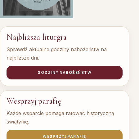
Najbliższa liturgia
Sprawdź aktualne godziny nabożeństw na
najbliższe dni.
GODZINY NABOŻEŃSTW
Wesprzyj parafię
Każde wsparcie pomaga ratować historyczną
świątynię.
WESPRZYJ PARAFIĘ