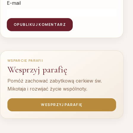
E-mail
WSPARCIE PARAFII
Wesprzyj parafię
Pomóż zachować zabytkową cerkiew św.
Mikołaja i rozwijać życie wspólnoty.
WESPRZYJ PARAFIĘ