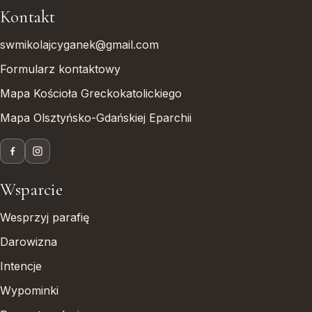
Kontakt
swmikolajcyganek@gmail.com
Formularz kontaktowy
Mapa Kościoła Greckokatolickiego
Mapa Olsztyńsko-Gdańskiej Eparchii
Wsparcie
Wesprzyj parafię
Darowizna
Intencje
Wypominki