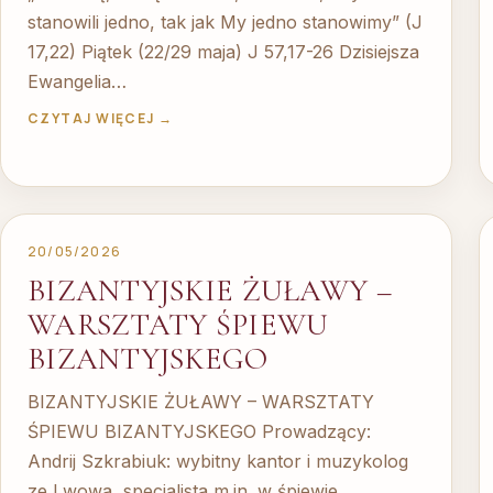
stanowili jedno, tak jak My jedno stanowimy” (J
17,22) Piątek (22/29 maja) J 57,17-26 Dzisiejsza
Ewangelia…
CZYTAJ WIĘCEJ →
20/05/2026
BIZANTYJSKIE ŻUŁAWY –
WARSZTATY ŚPIEWU
BIZANTYJSKEGO
BIZANTYJSKIE ŻUŁAWY – WARSZTATY
ŚPIEWU BIZANTYJSKEGO Prowadzący:
Andrij Szkrabiuk: wybitny kantor i muzykolog
ze Lwowa, specjalista m.in. w śpiewie