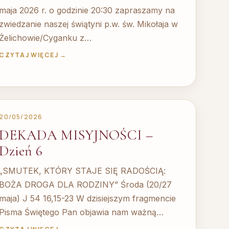
maja 2026 r. o godzinie 20:30 zapraszamy na
zwiedzanie naszej świątyni p.w. św. Mikołaja w
Żelichowie/Cyganku z…
CZYTAJ WIĘCEJ →
20/05/2026
DEKADA MISYJNOŚCI –
Dzień 6
„SMUTEK, KTÓRY STAJE SIĘ RADOŚCIĄ:
BOŻA DROGA DLA RODZINY” Środa (20/27
maja) J 54 16,15-23 W dzisiejszym fragmencie
Pisma Świętego Pan objawia nam ważną…