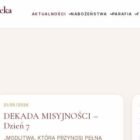
icka
AKTUALNOŚCI
NABOŻEŃSTWA
PARAFIA
21/05/2026
DEKADA MISYJNOŚCI –
Dzień 7
„MODLITWA, KTÓRA PRZYNOSI PEŁNĄ