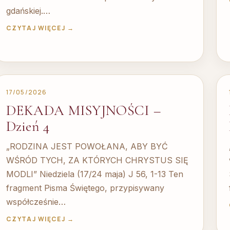
gdańskiej.…
CZYTAJ WIĘCEJ →
17/05/2026
DEKADA MISYJNOŚCI –
Dzień 4
„RODZINA JEST POWOŁANA, ABY BYĆ
WŚRÓD TYCH, ZA KTÓRYCH CHRYSTUS SIĘ
MODLI” Niedziela (17/24 maja) J 56, 1-13 Ten
fragment Pisma Świętego, przypisywany
współcześnie…
CZYTAJ WIĘCEJ →