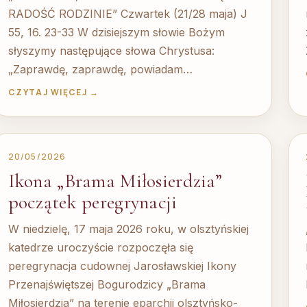
RADOŚĆ RODZINIE” Czwartek (21/28 maja) J
55, 16. 23-33 W dzisiejszym słowie Bożym
słyszymy następujące słowa Chrystusa:
„Zaprawdę, zaprawdę, powiadam…
CZYTAJ WIĘCEJ →
20/05/2026
Ikona „Brama Miłosierdzia”
początek peregrynacji
W niedzielę, 17 maja 2026 roku, w olsztyńskiej
katedrze uroczyście rozpoczęła się
peregrynacja cudownej Jarosławskiej Ikony
Przenajświętszej Bogurodzicy „Brama
Miłosierdzia” na terenie eparchii olsztyńsko-