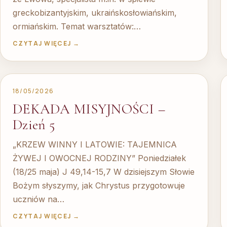
greckobizantyjskim, ukraińskosłowiańskim,
ormiańskim. Temat warsztatów:…
CZYTAJ WIĘCEJ →
18/05/2026
DEKADA MISYJNOŚCI –
Dzień 5
„KRZEW WINNY I LATOWIE: TAJEMNICA
ŻYWEJ I OWOCNEJ RODZINY” Poniedziałek
(18/25 maja) J 49,14-15,7 W dzisiejszym Słowie
Bożym słyszymy, jak Chrystus przygotowuje
uczniów na…
CZYTAJ WIĘCEJ →