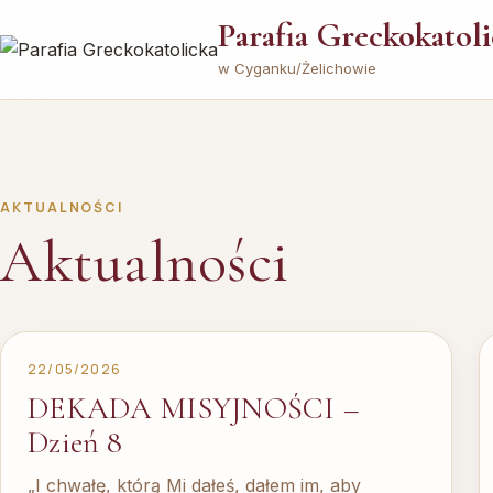
Parafia Greckokatol
w Cyganku/Żelichowie
AKTUALNOŚCI
Aktualności
22/05/2026
DEKADA MISYJNOŚCI –
Dzień 8
„I chwałę, którą Mi dałeś, dałem im, aby