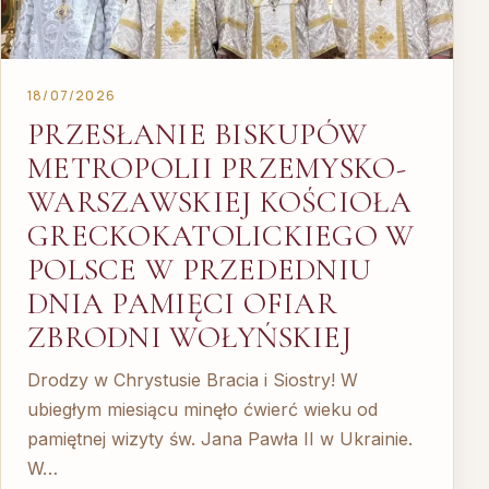
18/07/2026
PRZESŁANIE BISKUPÓW
METROPOLII PRZEMYSKO-
WARSZAWSKIEJ KOŚCIOŁA
GRECKOKATOLICKIEGO W
POLSCE W PRZEDEDNIU
DNIA PAMIĘCI OFIAR
ZBRODNI WOŁYŃSKIEJ
Drodzy w Chrystusie Bracia i Siostry! W
ubiegłym miesiącu minęło ćwierć wieku od
pamiętnej wizyty św. Jana Pawła II w Ukrainie.
W…