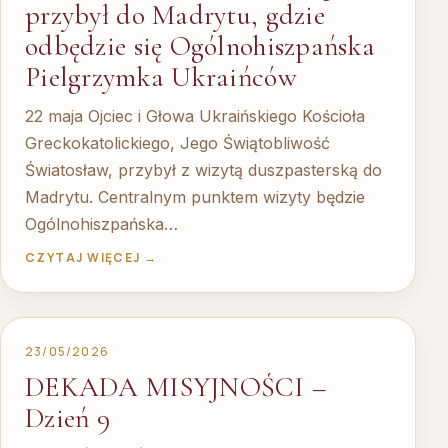
przybył do Madrytu, gdzie
odbędzie się Ogólnohiszpańska
Pielgrzymka Ukraińców
22 maja Ojciec i Głowa Ukraińskiego Kościoła
Greckokatolickiego, Jego Świątobliwość
Światosław, przybył z wizytą duszpasterską do
Madrytu. Centralnym punktem wizyty będzie
Ogólnohiszpańska…
CZYTAJ WIĘCEJ →
23/05/2026
DEKADA MISYJNOŚCI –
Dzień 9