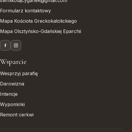
swmikolajcyganek@gmail.com
Formularz kontaktowy
Mapa Kościoła Greckokatolickiego
Mapa Olsztyńsko-Gdańskiej Eparchii
Wsparcie
Wesprzyj parafię
Darowizna
Intencje
Wypominki
Remont cerkwi