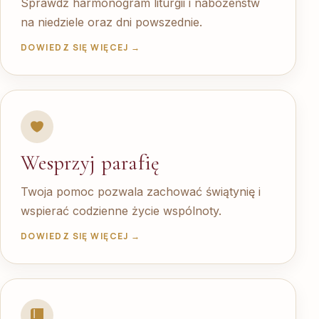
Sprawdź harmonogram liturgii i nabożeństw
na niedziele oraz dni powszednie.
DOWIEDZ SIĘ WIĘCEJ →
Wesprzyj parafię
Twoja pomoc pozwala zachować świątynię i
wspierać codzienne życie wspólnoty.
DOWIEDZ SIĘ WIĘCEJ →