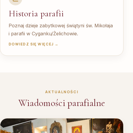
Historia parafii
Poznaj dzieje zabytkowej świątyni św. Mikołaja
i parafii w Cyganku/Żelichowie.
DOWIEDZ SIĘ WIĘCEJ →
AKTUALNOŚCI
Wiadomości parafialne