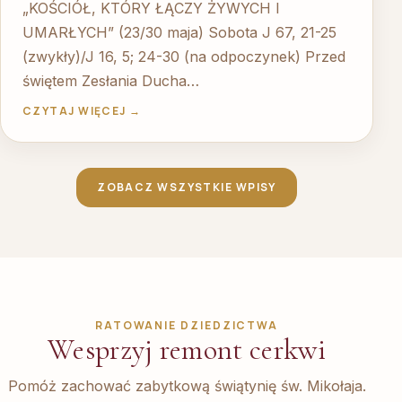
„KOŚCIÓŁ, KTÓRY ŁĄCZY ŻYWYCH I
UMARŁYCH” (23/30 maja) Sobota J 67, 21-25
(zwykły)/J 16, 5; 24-30 (na odpoczynek) Przed
świętem Zesłania Ducha…
CZYTAJ WIĘCEJ →
ZOBACZ WSZYSTKIE WPISY
RATOWANIE DZIEDZICTWA
Wesprzyj remont cerkwi
Pomóż zachować zabytkową świątynię św. Mikołaja.