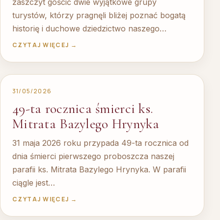
zaszczyt gościć dwie wyjątkowe grupy
turystów, którzy pragnęli bliżej poznać bogatą
historię i duchowe dziedzictwo naszego…
CZYTAJ WIĘCEJ →
31/05/2026
49-ta rocznica śmierci ks.
Mitrata Bazylego Hrynyka
31 maja 2026 roku przypada 49-ta rocznica od
dnia śmierci pierwszego proboszcza naszej
parafii ks. Mitrata Bazylego Hrynyka. W parafii
ciągle jest…
CZYTAJ WIĘCEJ →