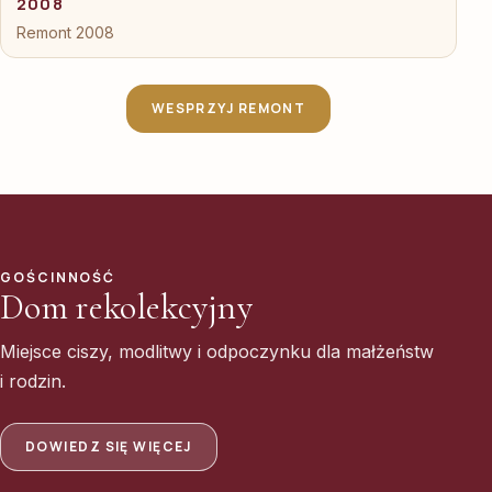
2008
Remont 2008
WESPRZYJ REMONT
GOŚCINNOŚĆ
Dom rekolekcyjny
Miejsce ciszy, modlitwy i odpoczynku dla małżeństw
i rodzin.
DOWIEDZ SIĘ WIĘCEJ